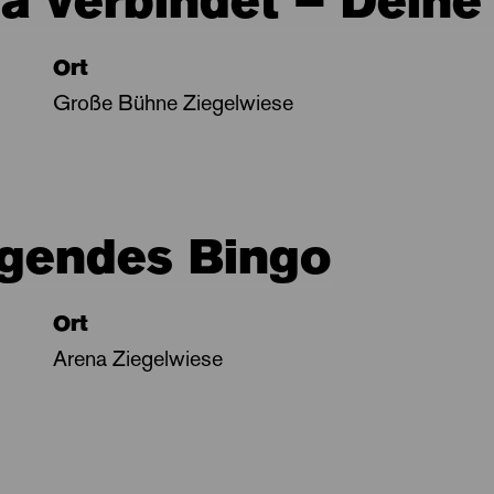
 verbindet – Deine
Ort
Große Bühne Ziegelwiese
ngendes Bingo
Ort
Arena Ziegelwiese