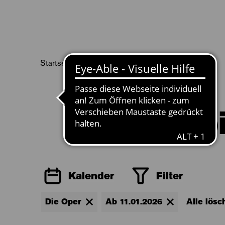
Startseite
Spielplan
Aktuelle Seite:
Sp
Kalender
Filter
Die Oper
Ab 11.01.2026
Alle lösc