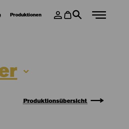
n
Produktionen
er
Produktionsübersicht