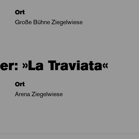
Ort
Große Bühne Ziegelwiese
r: »La Traviata«
Ort
Arena Ziegelwiese