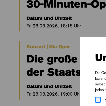
30-Minuten-Ope
Datum und Uhrzeit
Fr, 28.08.2026, 18:15 Uhr
Konzert | Die Oper
U
Die große Eröf
der Staatskape
Die Co
laufen
selbst
Datum und Uhrzeit
jederz
Fr, 28.08.2026, 19:00 Uhr