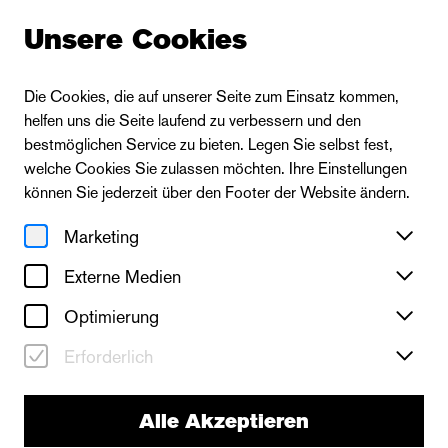
Unsere Cookies
Die Cookies, die auf unserer Seite zum Einsatz kommen,
helfen uns die Seite laufend zu verbessern und den
:
Thalia Theater
bestmöglichen Service zu bieten. Legen Sie selbst fest,
welche Cookies Sie zulassen möchten. Ihre Einstellungen
können Sie jederzeit über den Footer der Website ändern.
Marketing
Seitenübersicht
Externe Medien
Spielzeit 2025/2026
Optimierung
Spielzeit 2026/2027
Erforderlich
Spielplan
Alle Akzeptieren