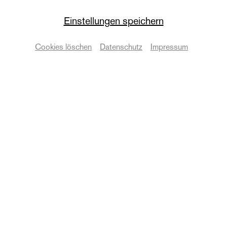
Ensemble
Einstellungen speichern
Kinderstadt 2025
Cookies löschen
Datenschutz
Impressum