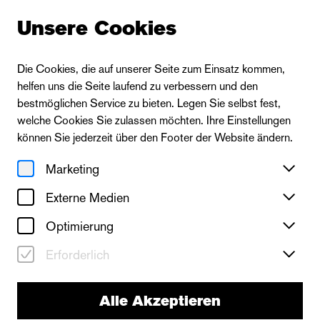
Unsere Cookies
Die Cookies, die auf unserer Seite zum Einsatz kommen,
helfen uns die Seite laufend zu verbessern und den
:
Über Uns
bestmöglichen Service zu bieten. Legen Sie selbst fest,
welche Cookies Sie zulassen möchten. Ihre Einstellungen
können Sie jederzeit über den Footer der Website ändern.
Marketing
Seitenübersicht
Externe Medien
Geschichte
Optimierung
Kontakt
Erforderlich
Mitarbeiter*innen
Alle Akzeptieren