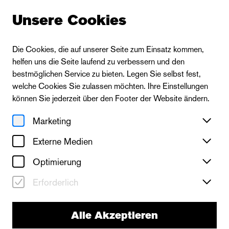
Unsere Cookies
Puppentheater Halle
Die Cookies, die auf unserer Seite zum Einsatz kommen,
helfen uns die Seite laufend zu verbessern und den
bestmöglichen Service zu bieten. Legen Sie selbst fest,
Ensemble
welche Cookies Sie zulassen möchten. Ihre Einstellungen
können Sie jederzeit über den Footer der Website ändern.
:
Puppentheater
Marketing
Externe Medien
Optimierung
Erforderlich
Künstlerische Leitung
Alle Akzeptieren
Ensemble