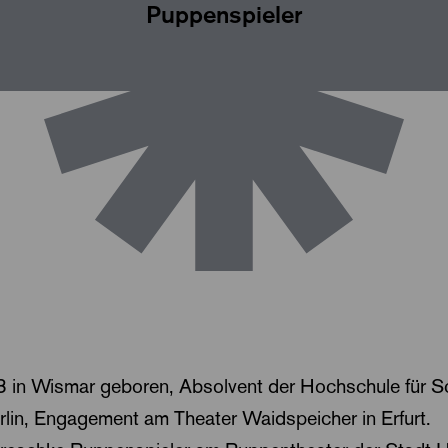
Puppenspieler
8 in Wismar geboren, Absolvent der Hochschule für S
rlin, Engagement am Theater Waidspeicher in Erfurt.