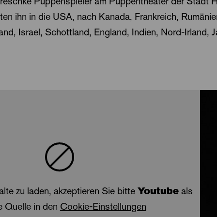
Dreschke Puppenspieler am Puppentheater der Stadt H
ten ihn in die USA, nach Kanada, Frankreich, Rumänien
nd, Israel, Schottland, England, Indien, Nord-Irland, 
alte zu laden, akzeptieren Sie bitte
Youtube
als
e Quelle in den
Cookie-Einstellungen