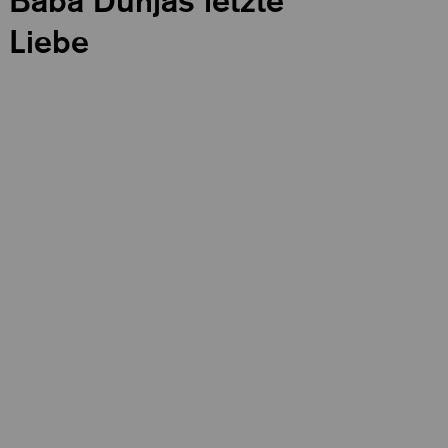
Baba Dunjas letzte
Liebe