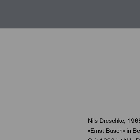
Nils Dreschke, 196
»Ernst Busch« in Be