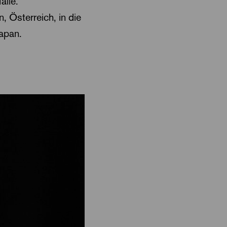
alle.
, Österreich, in die
Japan.