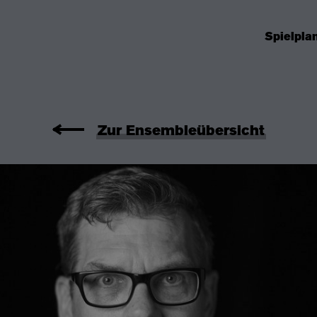
Spielpla
Zur Ensembleübersicht