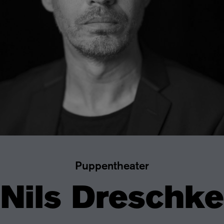
Puppentheater
Nils Dreschke