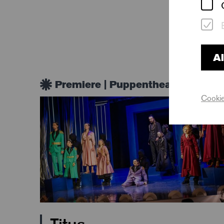
Al
Premiere | Puppentheater
Cookie