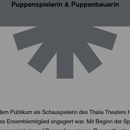
Puppenspielerin & Puppenbauerin
 dem Publikum als Schauspielerin des Thalia Theaters 
tes Ensemblemitglied engagiert war. Mit Beginn der S