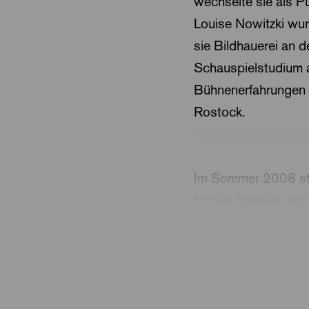
wechselte sie als 
Louise Nowitzki wur
sie Bildhauerei an 
Schauspielstudium 
Bühnenerfahrungen 
Rostock.
Im Sommer 2008 stan
für ihre Darstellung
erstes Bühnenengage
In ihrer Tätigkeit a
Inszenierungen
»CI