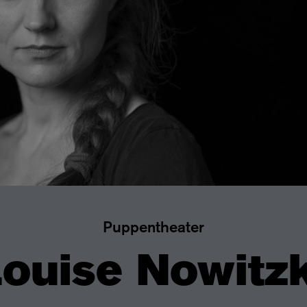
Puppentheater
Louise Nowitzk