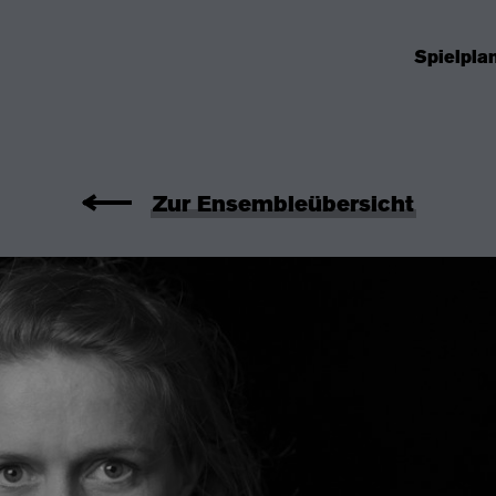
Spielpla
Zur Ensembleübersicht