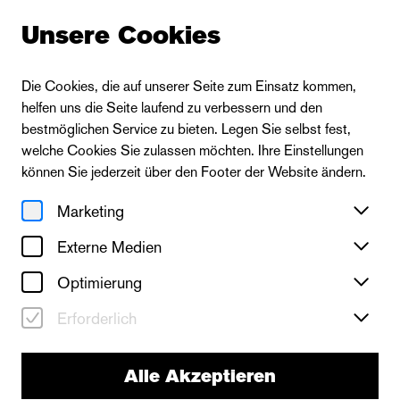
Unsere Cookies
Aktuelles
Die Cookies, die auf unserer Seite zum Einsatz kommen,
helfen uns die Seite laufend zu verbessern und den
bestmöglichen Service zu bieten. Legen Sie selbst fest,
Bühnen Halle
welche Cookies Sie zulassen möchten. Ihre Einstellungen
können Sie jederzeit über den Footer der Website ändern.
Erfolgreicher
Marketing
Spielzeitauftakt: Über
Externe Medien
35.000 Menschen bei
Optimierung
den Bühnen Halle
Erforderlich
Alle Akzeptieren