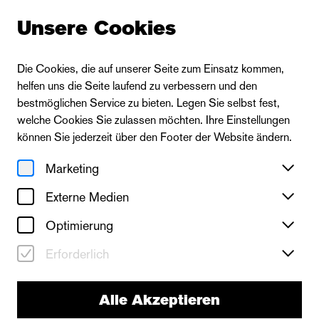
Unsere Cookies
Die Cookies, die auf unserer Seite zum Einsatz kommen,
helfen uns die Seite laufend zu verbessern und den
Zur Übersicht
bestmöglichen Service zu bieten. Legen Sie selbst fest,
welche Cookies Sie zulassen möchten. Ihre Einstellungen
können Sie jederzeit über den Footer der Website ändern.
Die Oper
Marketing
Katrin Wittrisch
Externe Medien
Solorepetitorin
Optimierung
Erforderlich
Alle Akzeptieren