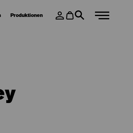
n
Produktionen
ey