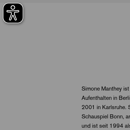
Simone Manthey ist
Aufenthalten in Ber
2001 in Karlsruhe. 
Schauspiel Bonn, a
und ist seit 1994 al