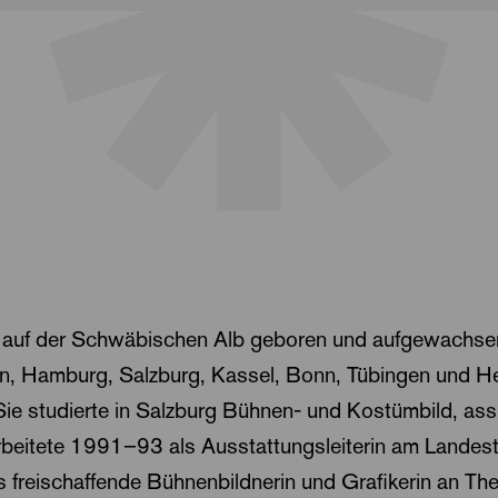
 auf der Schwäbischen Alb geboren und aufgewachsen
lin, Hamburg, Salzburg, Kassel, Bonn, Tübingen und He
Sie studierte in Salzburg Bühnen- und Kostümbild, ass
rbeitete 1991–93 als Ausstattungsleiterin am Landes
s freischaffende Bühnenbildnerin und Grafikerin an Thea