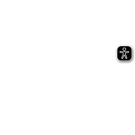
Bühnen Halle
Newsletter
Jetzt gleich abonnieren
AGB
Impressum
Datenschutz