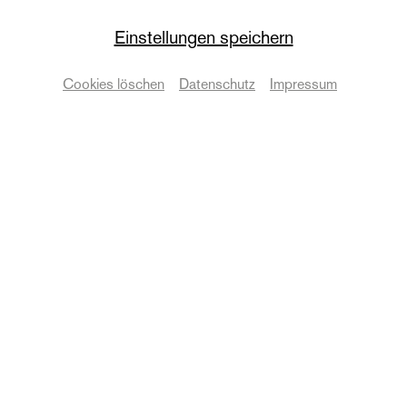
Einstellungen speichern
Cookies löschen
Datenschutz
Impressum
Nashorn und Giraffe
Termine & Karten
Zurück