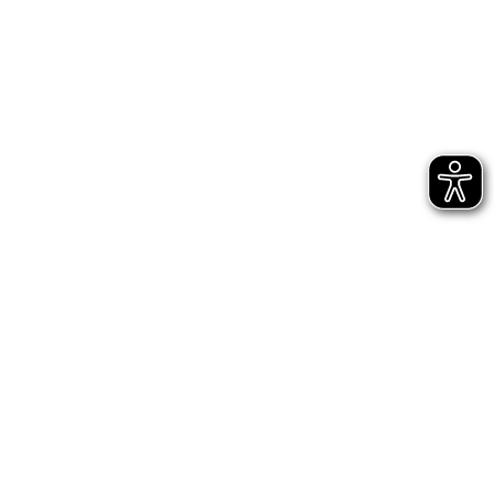
Bühnen Halle
Newsletter
Jetzt gleich abonnieren
AGB