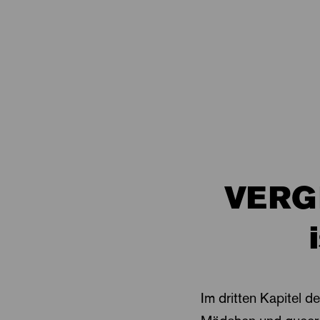
VERGI
Im dritten Kapitel d