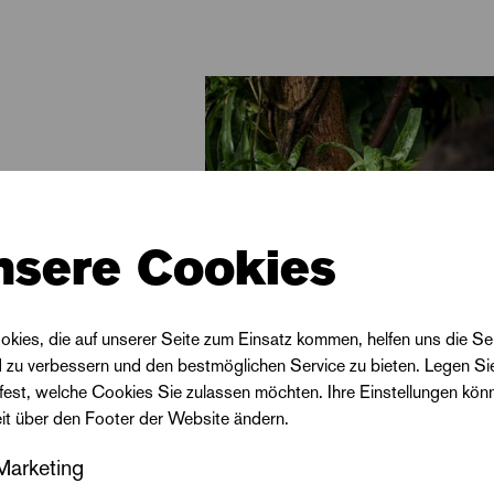
ittlerin und Regisseurin, bringt sehr viel Erfahrung in
rche-Prozess ein, der bereits Anfang des Jahres 202
nsere Cookies
okies, die auf unserer Seite zum Einsatz kommen, helfen uns die Se
d zu verbessern und den bestmöglichen Service zu bieten. Legen Si
 fest, welche Cookies Sie zulassen möchten. Ihre Einstellungen kön
eit über den Footer der Website ändern.
Marketing