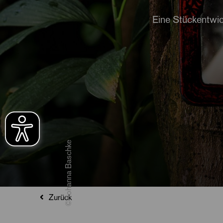
Eine Stückentwi
© Johanna Baschke
Zurück