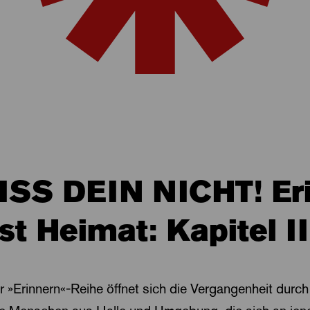
SS DEIN NICHT! Er
ist Heimat: Kapitel II
er »Erinnern«-Reihe öffnet sich die Vergangenheit durch