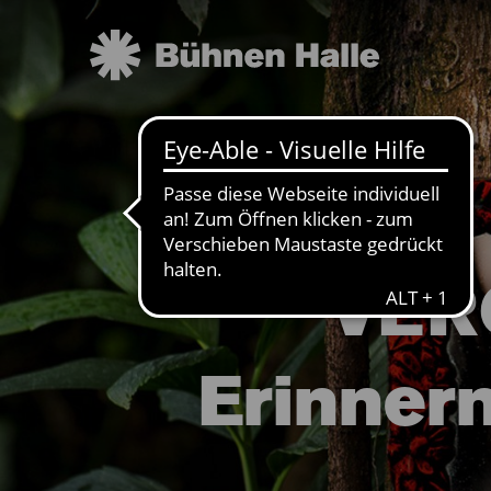
VER
Erinnern