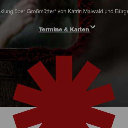
cklung über Großmütter* von Katrin Maiwald und Bürg
Termine & Karten