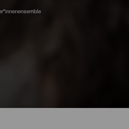
er*innenensemble