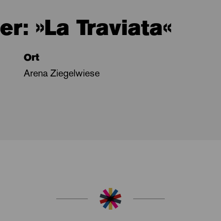
r: »La Traviata«
Ort
Arena Ziegelwiese