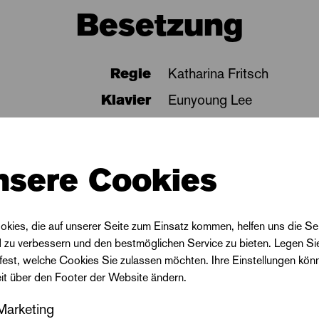
Besetzung
Regie
Katharina Fritsch
Klavier
Eunyoung Lee
mit
Robert Sellier
nsere Cookies
okies, die auf unserer Seite zum Einsatz kommen, helfen uns die Se
d zu verbessern und den bestmöglichen Service zu bieten. Legen Si
 fest, welche Cookies Sie zulassen möchten. Ihre Einstellungen kön
eit über den Footer der Website ändern.
Marketing