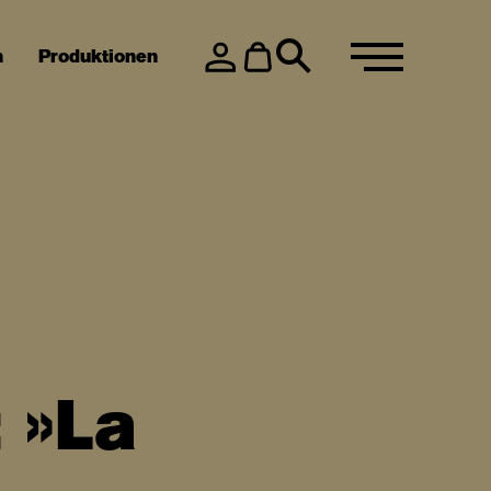
n
Produktionen
 »La