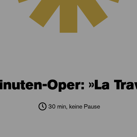
nuten-Oper: »La Tra
30 min, keine Pause