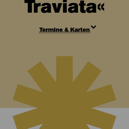
Traviata«
Termine & Karten