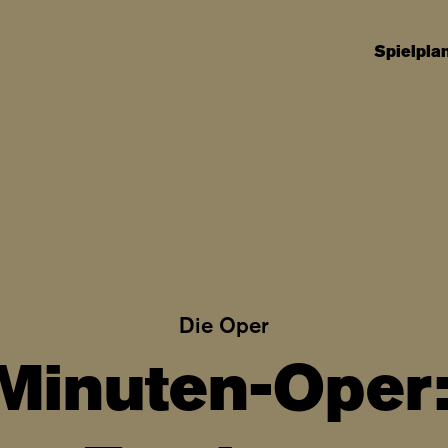
Spielpla
Die Oper
Minuten-Oper: