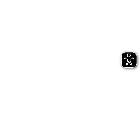
Bühnen Halle
Newsletter
Jetzt gleich abonnieren
AGB
Impressum