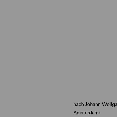
nach Johann Wolfga
Amsterdam«