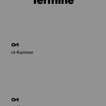
Termine
Ort
nt-Kammer
Ort