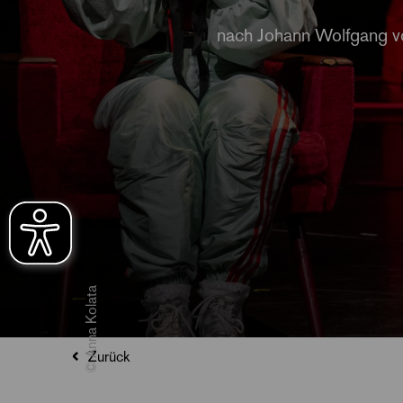
nach Johann Wolfgang v
© Anna Kolata
Zurück