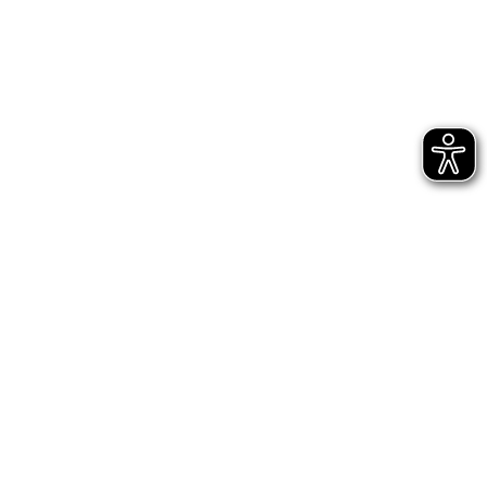
Bühnen Halle
Newsletter
Jetzt gleich abonnieren
AGB
Impressum