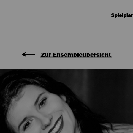
Spielpla
Zur Ensembleübersicht