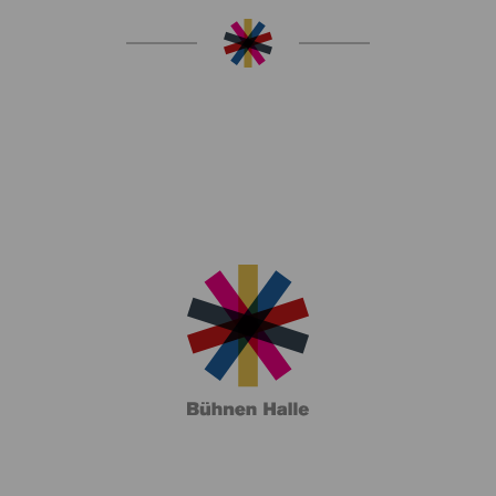
25/2026 ist als Göttin Minerva in Jacques Offenbachs
n. In der vergangenen Spielzeit hat sie in der Kindervo