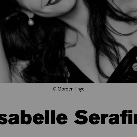
© Gorden Thye
Isabelle Serafi