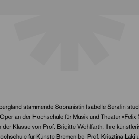
rgland stammende Sopranistin Isabelle Serafin studie
Oper an der Hochschule für Musik und Theater »Feli
n der Klasse von Prof. Brigitte Wohlfarth. Ihre künstle
ochschule für Künste Bremen bei Prof. Krisztina Lak