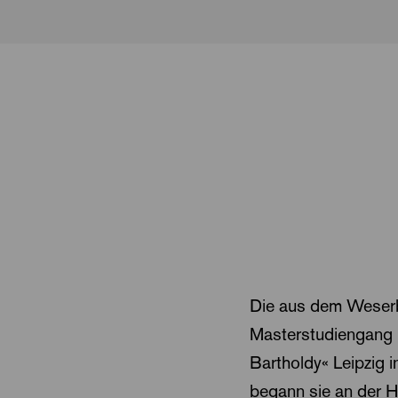
Die aus dem Weserbe
Masterstudiengang 
Bartholdy« Leipzig i
begann sie an der H