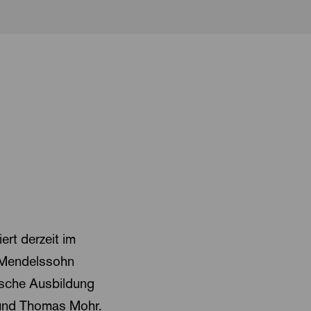
rt derzeit im
x Mendelssohn
rische Ausbildung
i und Thomas Mohr.