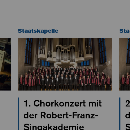
Staatskapelle
Sta
1. Chorkonzert mit
2
der Robert-Franz-
d
Singakademie