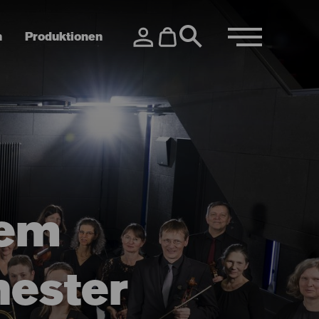
n
Produktionen
dem
hester