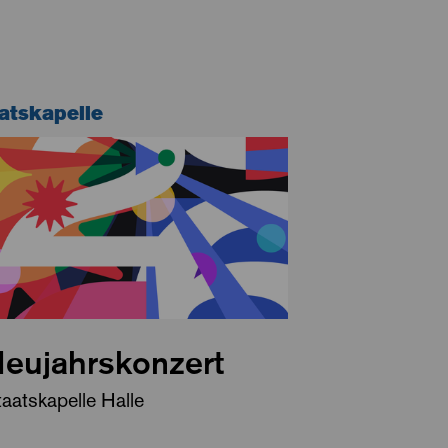
atskapelle
eujahrskonzert
aatskapelle Halle