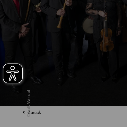
© Falk Wenzel
Zurück