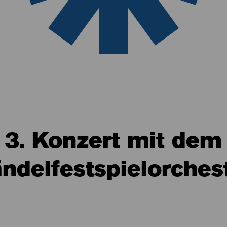
3. Konzert mit dem
ndelfestspielorches