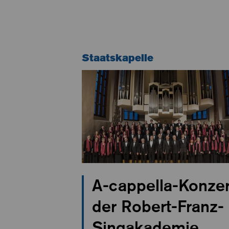
Staatskapelle
A-cappella-Konzer
der Robert-Franz-
Singakademie