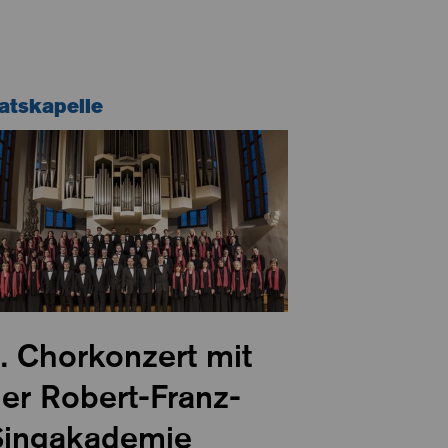
atskapelle
. Chorkonzert mit
er Robert-Franz-
Singakademie