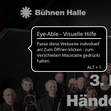
3.
Hände