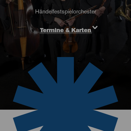
Händelfestspielorchester
Termine & Karten