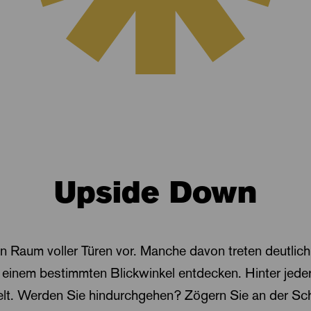
Upside Down
nen Raum voller Türen vor. Manche davon treten deutlic
 einem bestimmten Blickwinkel entdecken. Hinter jeder 
elt. Werden Sie hindurchgehen? Zögern Sie an der Sc