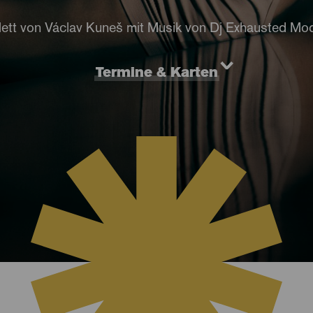
lett von Václav Kuneš mit Musik von Dj Exhausted Mo
Termine & Karten