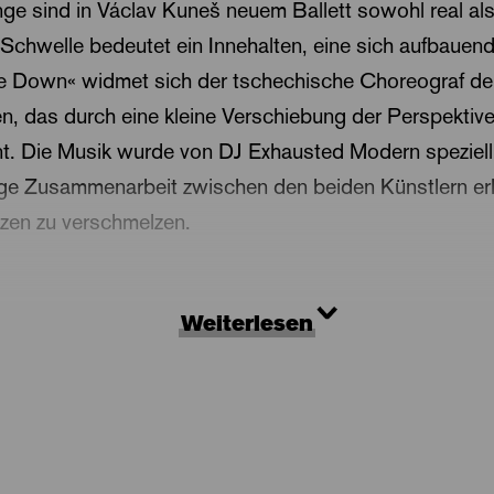
e sind in Václav Kuneš neuem Ballett sowohl real al
Schwelle bedeutet ein Innehalten, eine sich aufbauend
de Down« widmet sich der tschechische Choreograf 
, das durch eine kleine Verschiebung der Perspektive 
nt. Die Musik wurde von DJ Exhausted Modern speziell
hrige Zusammenarbeit zwischen den beiden Künstlern er
zen zu verschmelzen.
Weiterlesen