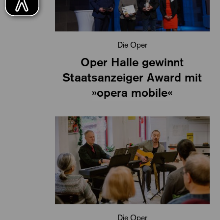
Die Oper
Oper Halle gewinnt
Staatsanzeiger Award mit
»opera mobile«
Die Oper