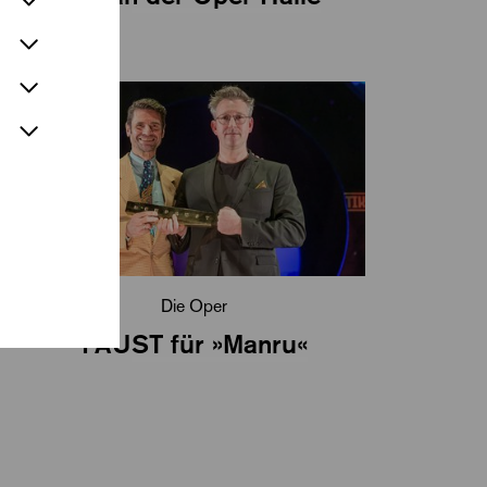
Die Oper
FAUST für »Manru«