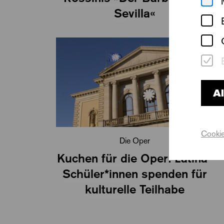
Sevilla«
Al
Cookie
Die Oper
Kuchen für die Oper: Latina-
Schüler*innen spenden für
kulturelle Teilhabe