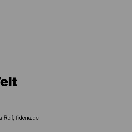
elt
 Reif, fidena.de