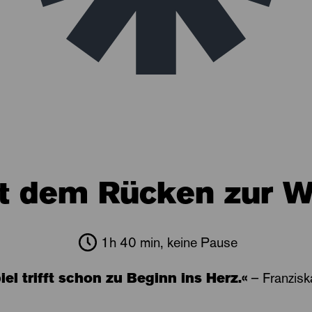
t dem Rücken zur W
1h 40 min, keine Pause
el trifft schon zu Beginn ins Herz.«
– Franziska