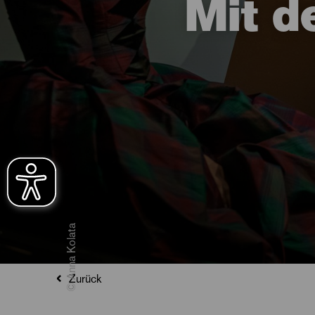
Mit d
© Anna Kolata
Zurück