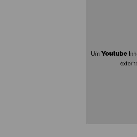
Um
Youtube
Inh
extern