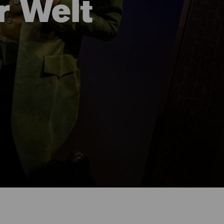
r Welt