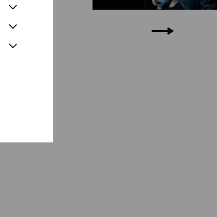
3.09.
24.10.
25.10.
26.10.
28.11.
23.01.
24.01.
18.09.
19.09.
09.
13.09.
24.10.
25.10.
26.10.