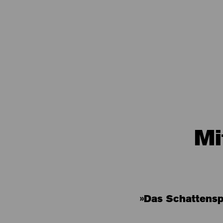
Mi
»Das Schattenspi