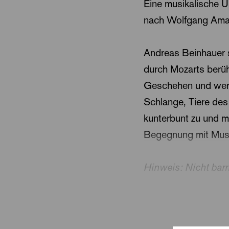
Eine musikalische U
nach Wolfgang Ama
Andreas Beinhauer s
durch Mozarts berüh
Geschehen und werd
Schlange, Tiere de
kunterbunt zu und m
Begegnung mit Musik
Hinweis: Nicht barri