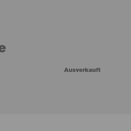
e
Ausverkauft