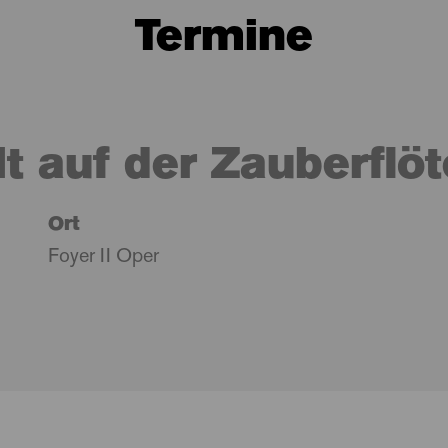
Termine
t auf der Zauberflöt
Ort
Foyer II Oper