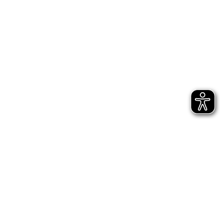
Bühnen Halle
Newsletter
Jetzt gleich abonnieren
AGB
Impressum