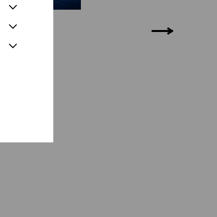
9.
04.10.
19.10.
01.11.
09.01.
.
30.10.
03.01.
23.01.
28.02.