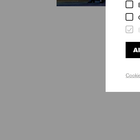
Al
Cookie