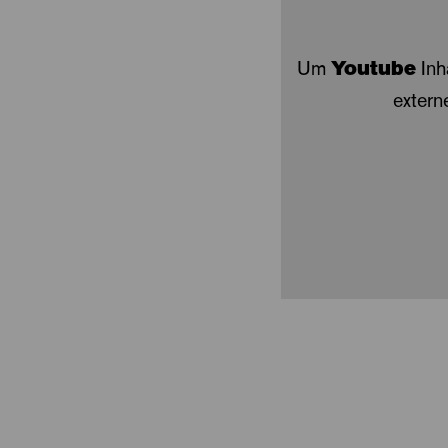
Um
Youtube
Inh
extern