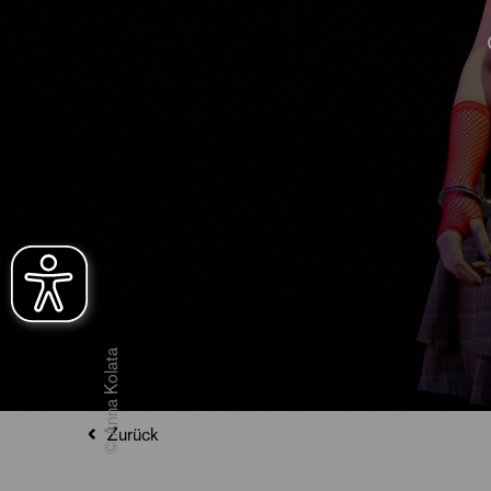
© Anna Kolata
Zurück