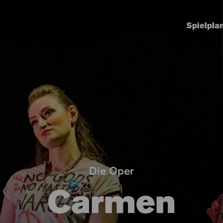
Spielpla
Die Oper
Carmen