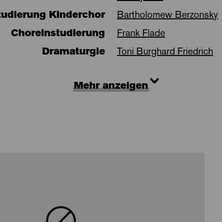
tudierung Kinderchor
Bartholomew Berzonsky
Choreinstudierung
Frank Flade
Dramaturgie
Toni Burghard Friedrich
Mehr anzeigen