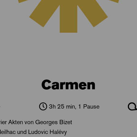
Carmen
+
3h 25 min, 1 Pause
ier Akten von Georges Bizet
Meilhac und Ludovic Halévy