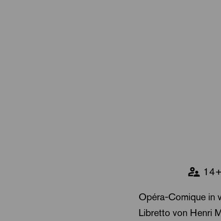
14
Opéra-Comique in v
Libretto von Henri 