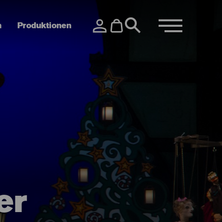
n
Produktionen
er