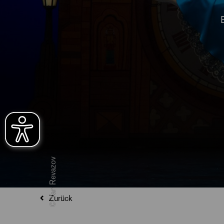
© Yan Revazov
Zurück