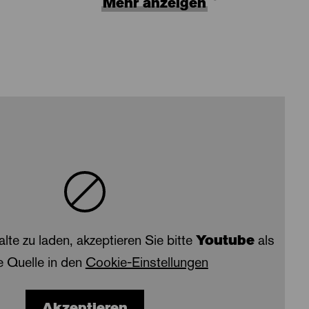
Mehr anzeigen
alte zu laden, akzeptieren Sie bitte
Youtube
als
e Quelle in den
Cookie-Einstellungen
Akzeptieren