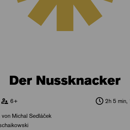
Der Nussknacker
6+
2h 5 min,
en von Michal Sedláček
Tschaikowski