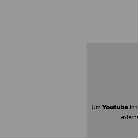
Um
Youtube
Inh
extern