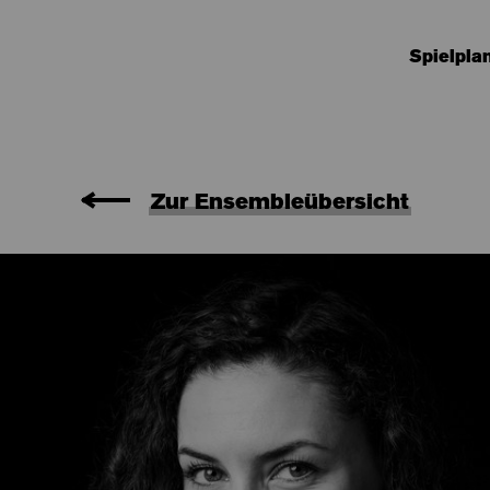
Spielpla
Zur Ensembleübersicht