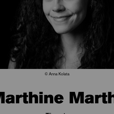
© Anna Kolata
arthine Mart