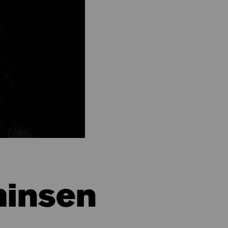
hinsen