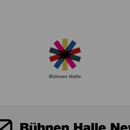
 Nationalballett schuf sie eine eigene Choreografie
Bühnen Halle Ne