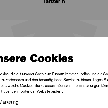
Tänzerin
nsere Cookies
okies, die auf unserer Seite zum Einsatz kommen, helfen uns die Se
d zu verbessern und den bestmöglichen Service zu bieten. Legen Si
 fest, welche Cookies Sie zulassen möchten. Ihre Einstellungen kön
s Halle seit der Spielzeit 2022 / 2023
eit über den Footer der Website ändern.
Marketing
sen tanzte in der vergangenen Spielzeit u.a. die Senn