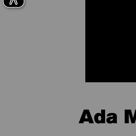
Ada M