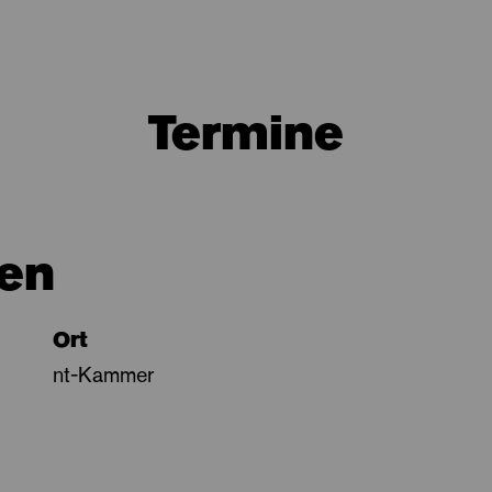
Termine
en
Ort
nt-Kammer