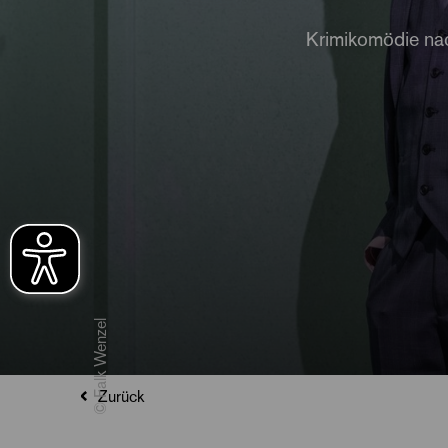
Krimikomödie na
© Falk Wenzel
Zurück