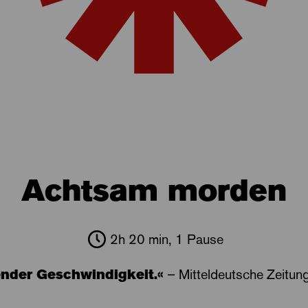
Achtsam morden
2h 20 min, 1 Pause
nder Geschwindigkeit.«
– Mitteldeutsche Zeitun