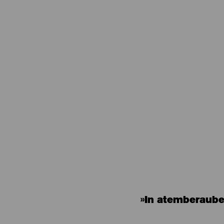
»In atemberaube