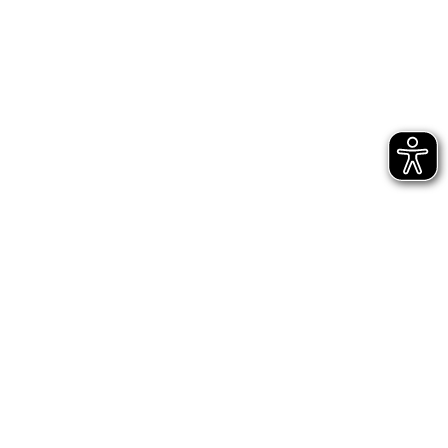
Bühnen Halle
Newsletter
Jetzt gleich abonnieren
AGB
Impressum
Datenschutz