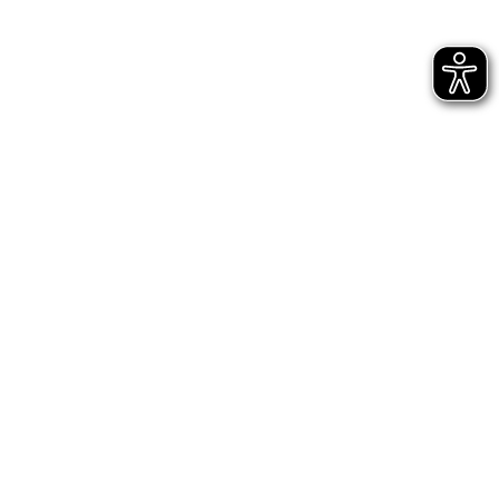
Bühnen Halle
Newsletter
Jetzt gleich abonnieren
AGB
Impressum