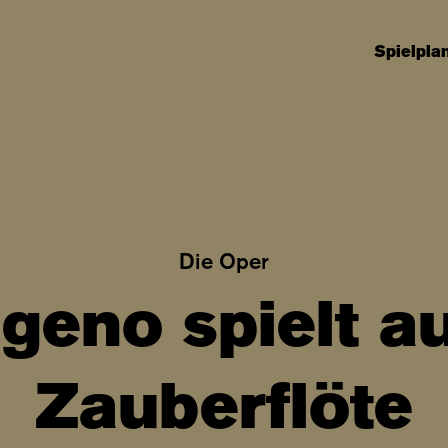
Spielpla
Die Oper
geno spielt au
Zauberflöte