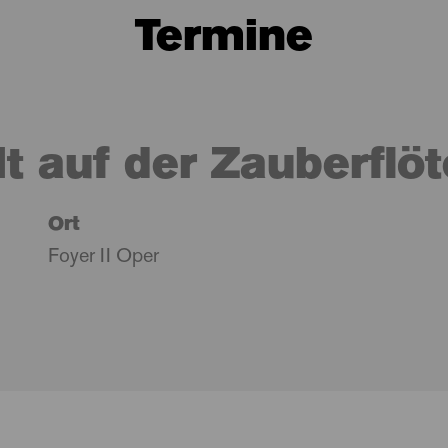
Termine
t auf der Zauberflöt
Ort
Foyer II Oper