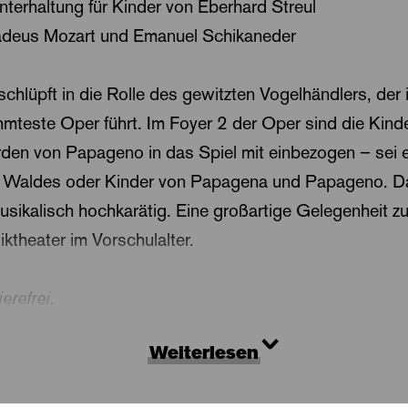
nterhaltung für Kinder von Eberhard Streul
deus Mozart und Emanuel Schikaneder
chlüpft in die Rolle des gewitzten Vogelhändlers, der
mteste Oper führt. Im Foyer 2 der Oper sind die Kind
en von Papageno in das Spiel mit einbezogen – sei 
s Waldes oder Kinder von Papagena und Papageno. D
usikalisch hochkarätig. Eine großartige Gelegenheit zu
theater im Vorschulalter.
erefrei.
Weiterlesen