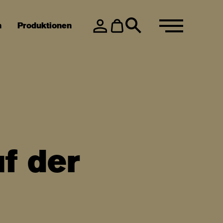
n
Produktionen
f der