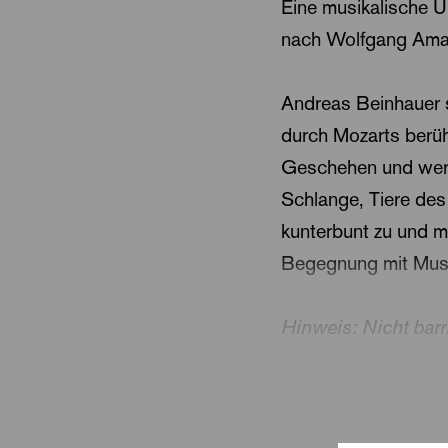
Eine musikalische U
nach Wolfgang Ama
Andreas Beinhauer s
durch Mozarts berüh
Geschehen und werd
Schlange, Tiere de
kunterbunt zu und m
Begegnung mit Musik
Hinweis: Nicht barri