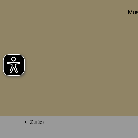
Mus
Zurück