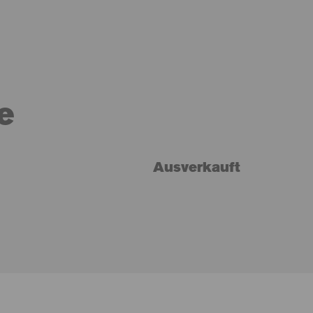
e
Ausverkauft