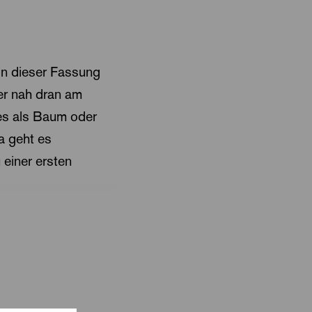
 in dieser Fassung
er nah dran am
es als Baum oder
a geht es
 einer ersten