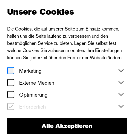
Unsere Cookies
Die Cookies, die auf unserer Seite zum Einsatz kommen,
helfen uns die Seite laufend zu verbessern und den
bestmöglichen Service zu bieten. Legen Sie selbst fest,
welche Cookies Sie zulassen möchten. Ihre Einstellungen
können Sie jederzeit über den Footer der Website ändern.
Marketing
Externe Medien
Optimierung
Puppentheater
Erforderlich
Sterntagebücher nach
Stanisław Lem
Alle Akzeptieren