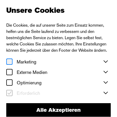
Unsere Cookies
Die Cookies, die auf unserer Seite zum Einsatz kommen,
helfen uns die Seite laufend zu verbessern und den
bestmöglichen Service zu bieten. Legen Sie selbst fest,
welche Cookies Sie zulassen möchten. Ihre Einstellungen
können Sie jederzeit über den Footer der Website ändern.
Marketing
Externe Medien
Optimierung
neues theater
Erforderlich
Sein oder Nichtsein
(To Be or Not To Be)
Alle Akzeptieren